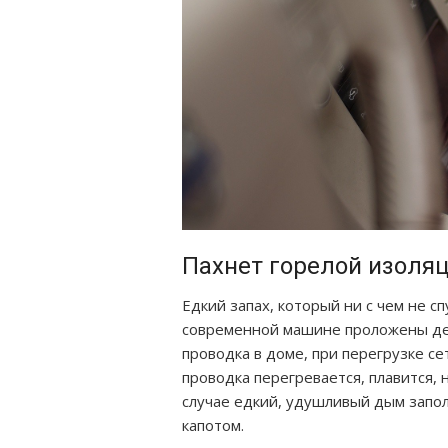
Пахнет горелой изоля
Едкий запах, который ни с чем не с
современной машине проложены дес
проводка в доме, при перегрузке с
проводка перегревается, плавится, 
случае едкий, удушливый дым запол
капотом.