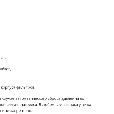
газа:
убков;
корпуса фильтров.
в случае автоматического сброса давления во
лон сильно нагрелся. В любом случае, пока утечка
ашине запрещено.