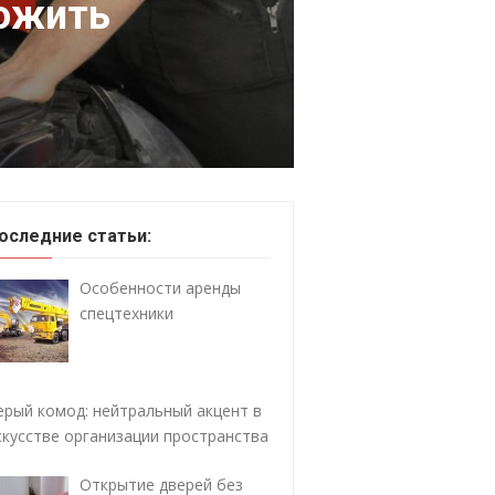
рожить
оследние статьи:
Особенности аренды
спецтехники
ерый комод: нейтральный акцент в
скусстве организации пространства
Открытие дверей без