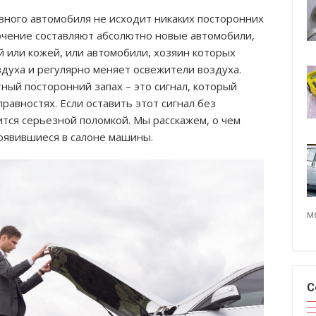
авного автомобиля не исходит никаких посторонних
ючение составляют абсолютно новые автомобили,
й или кожей, или автомобили, хозяин которых
здуха и регулярно меняет освежители воздуха.
тный посторонний запах – это сигнал, который
равностях. Если оставить этот сигнал без
ится серьезной поломкой. Мы расскажем, о чем
оявившиеся в салоне машины.
м
С