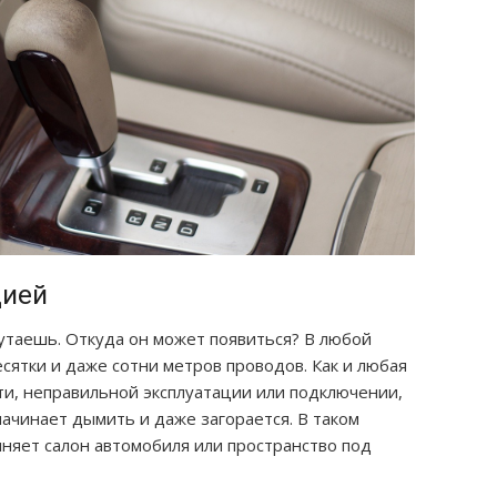
цией
путаешь. Откуда он может появиться? В любой
ятки и даже сотни метров проводов. Как и любая
ети, неправильной эксплуатации или подключении,
начинает дымить и даже загорается. В таком
няет салон автомобиля или пространство под