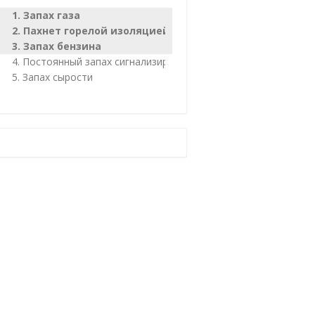
Запах газа
Пахнет горелой изоляцией
Запах бензина
Постоянный запах сигнализирует о скорой поломке
Запах сырости