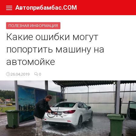
Перейти к содержанию
Автоприбамбас.COM
ПОЛЕЗНАЯ ИНФОРМАЦИЯ
Какие ошибки могут
попортить машину на
автомойке
26.04.2019
0