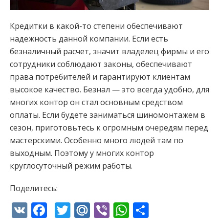
Кредитки в какой-то степени обеспечивают
надежность данной компании. Если есть
безналичный расчет, значит владелец фирмы и его
сотрудники соблюдают законы, обеспечивают
права потребителей и гарантируют клиентам
высокое качество. Безнал — это всегда удобно, для
многих контор он стал основным средством
оплаты. Если будете заниматься шиномонтажем в
сезон, приготовьтесь к огромным очередям перед
мастерскими. Особенно много людей там по
выходным. Поэтому у многих контор
круглосуточный режим работы.
Поделитесь:
VK
Facebook
Twitter
Mail.Ru
Viber
WhatsApp
Отправи