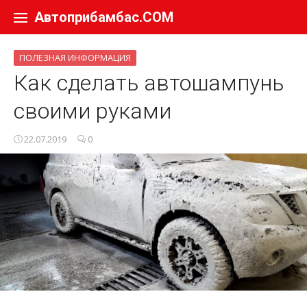
Перейти к содержанию
Автоприбамбас.COM
ПОЛЕЗНАЯ ИНФОРМАЦИЯ
Как сделать автошампунь
своими руками
22.07.2019
0