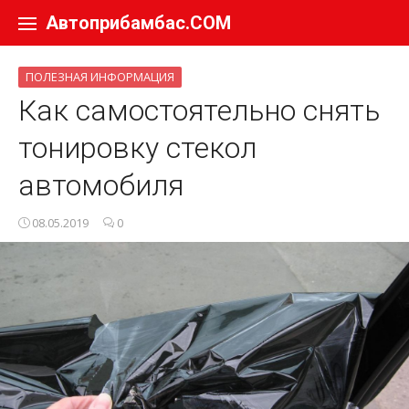
Перейти к содержанию
Автоприбамбас.COM
ПОЛЕЗНАЯ ИНФОРМАЦИЯ
Как самостоятельно снять
тонировку стекол
автомобиля
08.05.2019
0