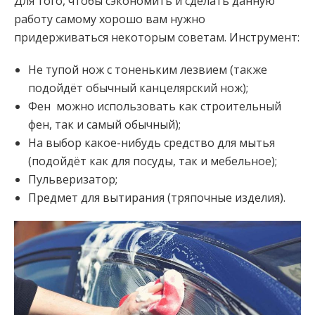
Для того, чтобы сэкономить и сделать данную
работу самому хорошо вам нужно
придерживаться некоторым советам. Инструмент:
Не тупой нож с тоненьким лезвием (также
подойдёт обычный канцелярский нож);
Фен можно использовать как строительный
фен, так и самый обычный);
На выбор какое-нибудь средство для мытья
(подойдёт как для посуды, так и мебельное);
Пульверизатор;
Предмет для вытирания (тряпочные изделия).