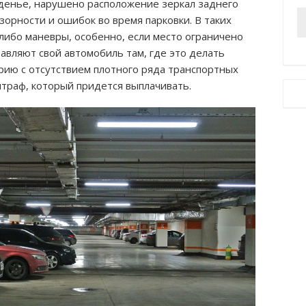
денье, нарушено расположение зеркал заднего
зорности и ошибок во время парковки. В таких
либо маневры, особенно, если место ограничено
вляют свой автомобиль там, где это делать
ию с отсутствием плотного ряда транспортных
штраф, который придется выплачивать.