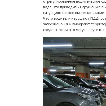
отрегулированное водительское си
вида. Это приводит к нарушению об
ситуациях сложно выполнять какие-
Часто водители нарушают ПДД, оста
запрещено. Они выбирают территор
средств. Но за это могут получить 