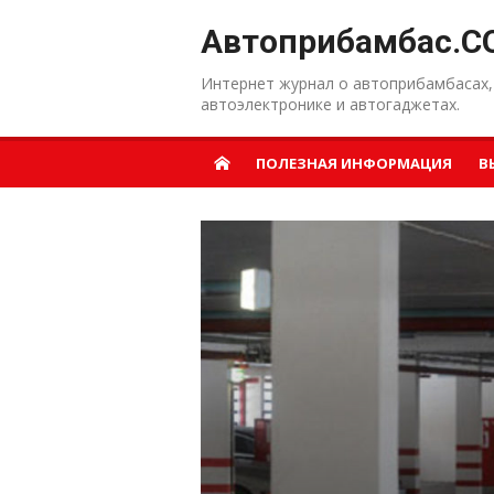
Перейти к содержанию
Автоприбамбас.C
Интернет журнал о автоприбамбасах,
автоэлектронике и автогаджетах.
ПОЛЕЗНАЯ ИНФОРМАЦИЯ
В