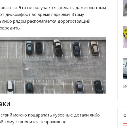
оваться. Это не получается сделать даже опытным
т дискомфорт во время парковки. Этому
а либо рядом располагается дорогостоящий
повредить.
м
вки
йствий можно поцарапать кузовные детали либо
С
ой тому становится неправильно