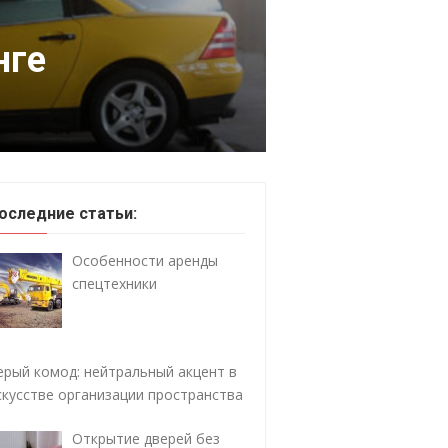
нге
оследние статьи:
Особенности аренды
спецтехники
ерый комод: нейтральный акцент в
скусстве организации пространства
Открытие дверей без