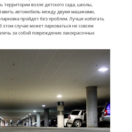
ь территории возле детского сада, школы,
ставить автомобиль между двумя машинами,
е парковка пройдет без проблем. Лучше избегать
В этом случае может парковаться не совсем
влечь за собой повреждение лакокрасочных