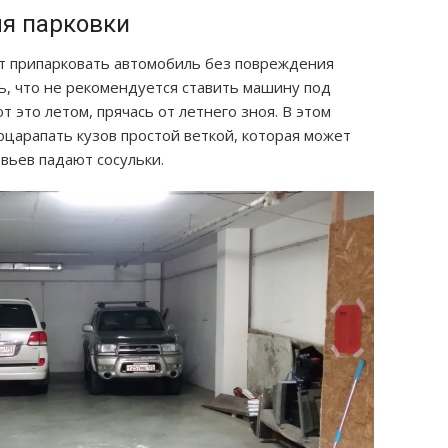
ля парковки
т припарковать автомобиль без повреждения
ь, что не рекомендуется ставить машину под
 это летом, прячась от летнего зноя. В этом
оцарапать кузов простой веткой, которая может
вьев падают сосульки.