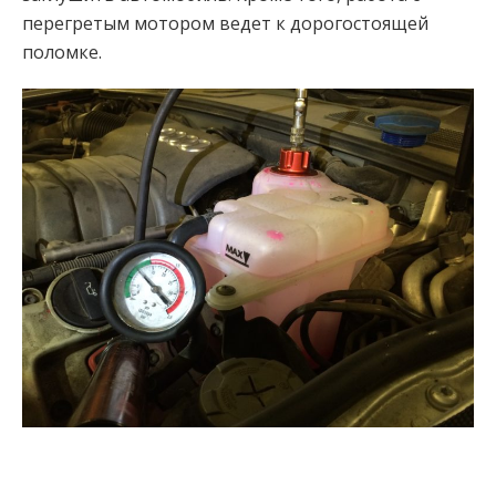
перегретым мотором ведет к дорогостоящей
поломке.