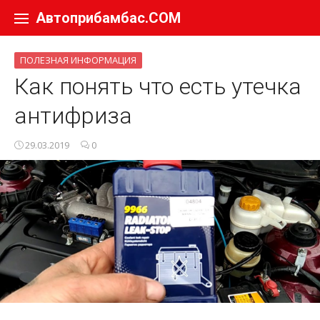
Перейти к содержанию
Автоприбамбас.COM
ПОЛЕЗНАЯ ИНФОРМАЦИЯ
Как понять что есть утечка
антифриза
29.03.2019
0