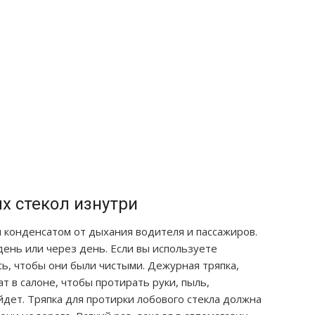
х стекол изнутри
 конденсатом от дыхания водителя и пассажиров.
ень или через день. Если вы используете
сь, чтобы они были чистыми. Дежурная тряпка,
 в салоне, чтобы протирать руки, пыль,
дет. Тряпка для протирки лобового стекла должна