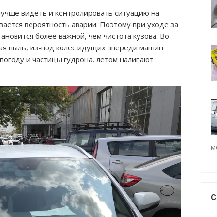
лучше видеть и контролировать ситуацию на
вается вероятность аварии. Поэтому при уходе за
ановится более важной, чем чистота кузова. Во
ая пыль, из-под колес идущих впереди машин
 погоду и частицы гудрона, летом налипают
м
С