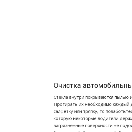
Очистка автомобильны
Стекла внутри покрываются пылью и
Протирать их необходимо каждый д
салфетку или тряпку, то позаботьте
которую некоторые водители держат
загрязненные поверхности не подой