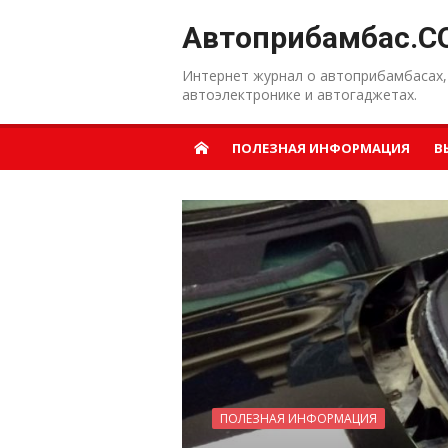
Перейти к содержанию
Автоприбамбас.C
Интернет журнал о автоприбамбасах,
автоэлектронике и автогаджетах.
ПОЛЕЗНАЯ ИНФОРМАЦИЯ
В
ПОЛЕЗНАЯ ИНФОРМАЦИЯ