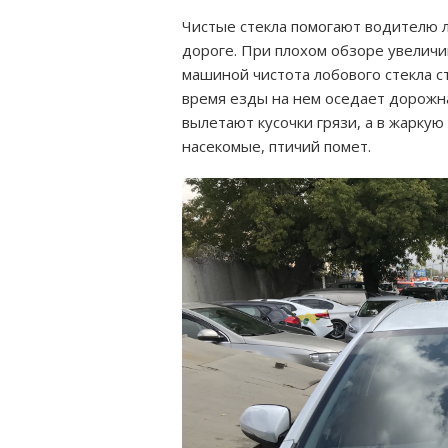
Чистые стекла помогают водителю 
дороге. При плохом обзоре увеличи
машиной чистота лобового стекла ст
время езды на нем оседает дорожн
вылетают кусочки грязи, а в жаркую
насекомые, птичий помет.