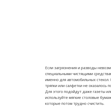
Если загрязнения и разводы невозм
специальными чистящими средствам
именно для автомобильных стекол. 
тряпки или салфетки не оказалось п
Для этого подойдут даже газеты ил
используйте мягкие столовые бумаж
которые потом трудно счистить.