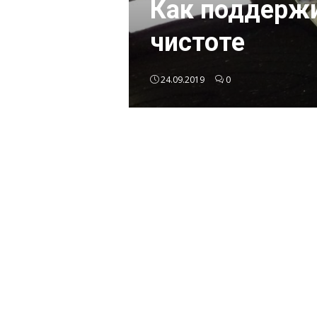
Как поддержи
чистоте
24.09.2019
0