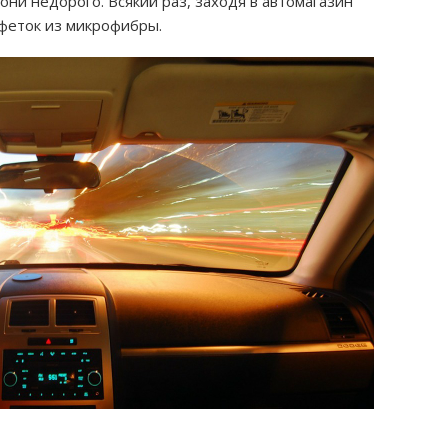
 они недорого. Всякий раз, заходя в автомагазин
лфеток из микрофибры.