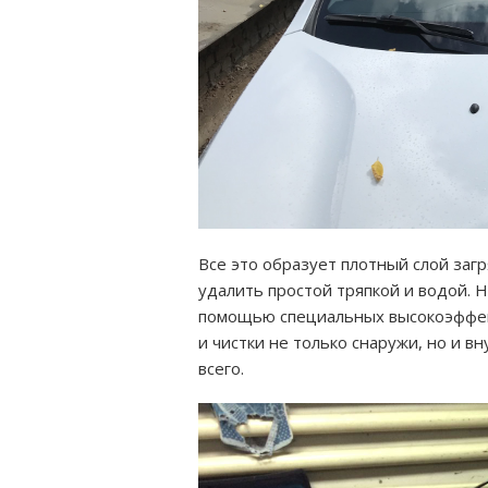
Все это образует плотный слой загр
удалить простой тряпкой и водой. Н
помощью специальных высокоэффек
и чистки не только снаружи, но и вн
всего.