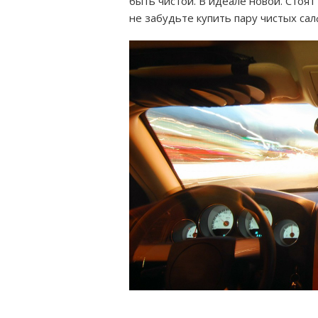
быть чистой. В идеале новой. Стоят
не забудьте купить пару чистых са