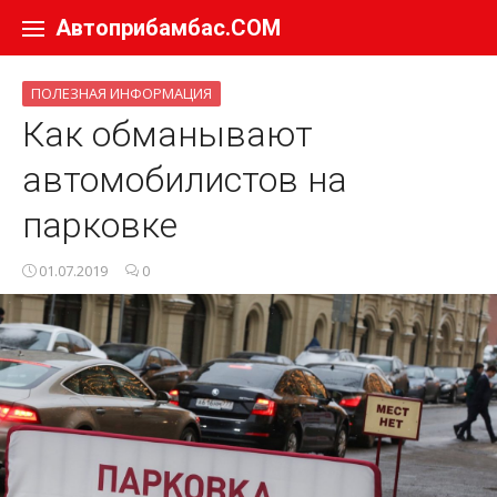
Перейти к содержанию
Автоприбамбас.COM
ПОЛЕЗНАЯ ИНФОРМАЦИЯ
Как обманывают
автомобилистов на
парковке
01.07.2019
0