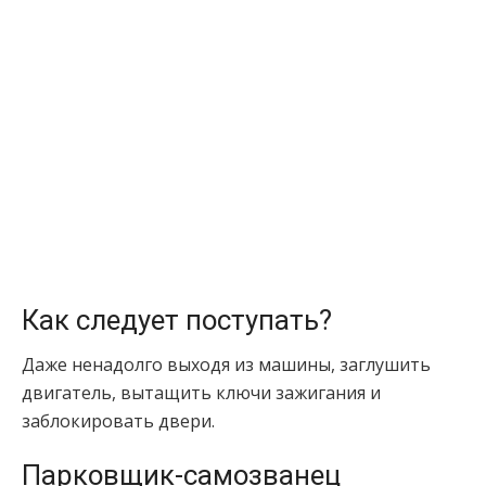
Как следует поступать?
Даже ненадолго выходя из машины, заглушить
двигатель, вытащить ключи зажигания и
заблокировать двери.
Парковщик-самозванец