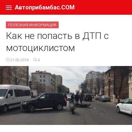
Перейти к содержанию
Автоприбамбас.COM
ПОЛЕЗНАЯ ИНФОРМАЦИЯ
Как не попасть в ДТП с
мотоциклистом
21.05.2019
0