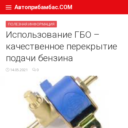
Перейти к содержанию
Автоприбамбас.COM
ПОЛЕЗНАЯ ИНФОРМАЦИЯ
Использование ГБО –
качественное перекрытие
подачи бензина
14.05.2021
0