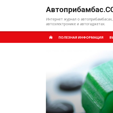
Перейти к содержанию
Автоприбамбас.C
Интернет журнал о автоприбамбасах,
автоэлектронике и автогаджетах.
ПОЛЕЗНАЯ ИНФОРМАЦИЯ
В