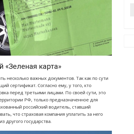
й «Зеленая карта»
ь несколько важных документов. Так как по сути
щий сертификат. Согласно ему, у того, кто
овка перед третьими лицами. По своей сути, это
ерритории РФ, только предназначенное для
рахованный российский водитель, ставший
ать, что страховая компания уплатить за него
з другого государства.