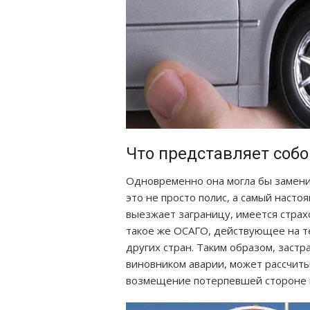
Что представляет собо
Одновременно она могла бы заменит
это не просто полис, а самый настоя
выезжает заграницу, имеется страх
такое же ОСАГО, действующее на т
других стран. Таким образом, заст
виновником аварии, может рассчитыв
возмещение потерпевшей стороне и