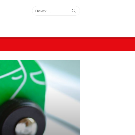
Искать:
Поиск