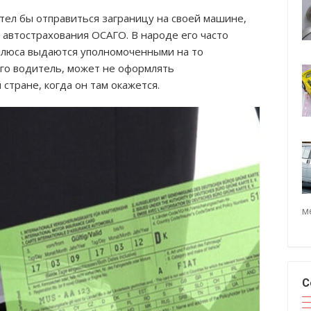
тел бы отправиться заграницу на своей машине,
автострахования ОСАГО. В народе его часто
полюса выдаются уполномоченными на то
го водитель, может не оформлять
стране, когда он там окажется.
м
С