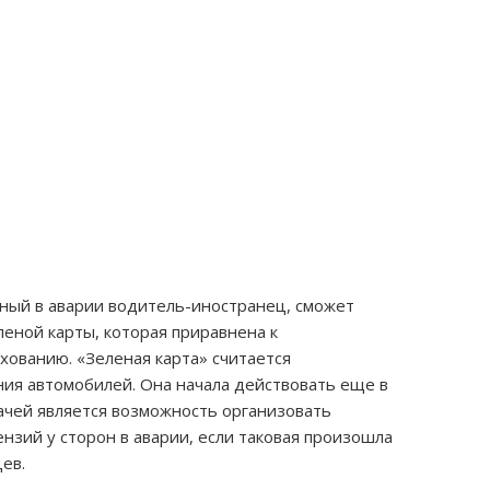
вный в аварии водитель-иностранец, сможет
еной карты, которая приравнена к
хованию. «Зеленая карта» считается
ия автомобилей. Она начала действовать еще в
дачей является возможность организовать
зий у сторон в аварии, если таковая произошла
ев.