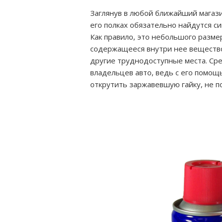
Заглянув в любой ближайший магази
его полках обязательно найдутся с
Как правило, это небольшого разме
содержащееся внутри нее вещество
другие труднодоступные места. Ср
владельцев авто, ведь с его помощ
открутить заржавевшую гайку, не 