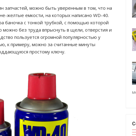
н запчастей, можно быть уверенным в том, что на
ине-желтые емкости, на которых написано WD-40.
ра баночка с тонкой трубкой, с помощью которой
 можно без труда впрыснуть в щели, отверстия и
едство пользуется огромной популярностью у
ью, к примеру, можно за считанные минуты
поддающуюся простому ключу.
м
С