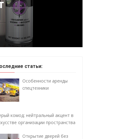
т
оследние статьи:
Особенности аренды
спецтехники
ерый комод: нейтральный акцент в
скусстве организации пространства
Открытие дверей без