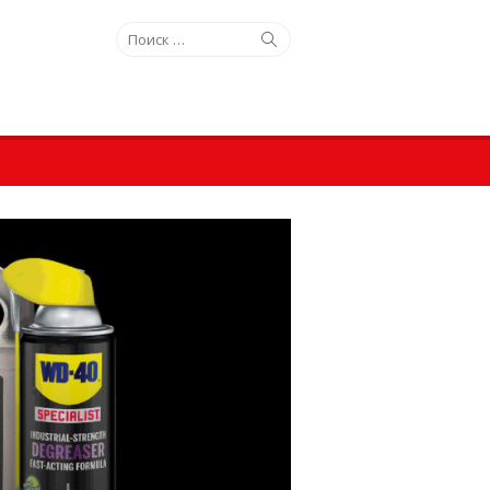
Искать:
Поиск