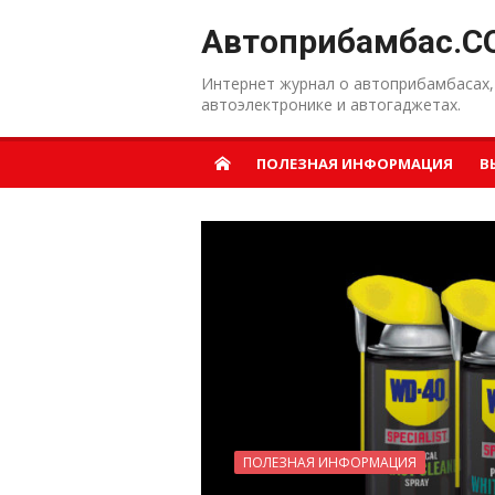
Перейти к содержанию
Автоприбамбас.C
Интернет журнал о автоприбамбасах,
автоэлектронике и автогаджетах.
ПОЛЕЗНАЯ ИНФОРМАЦИЯ
В
ПОЛЕЗНАЯ ИНФОРМАЦИЯ