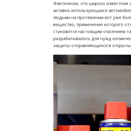
Фактически, это широко известная 
активно использующаяся автомобил
людьми на протяжении вот уже боле
вещество, применение которого от
становится настоящим спасением там
разрабатывалось для нужд космичес
защиты отправляющихся в открытый