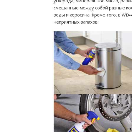
углерода, минеральное масло, разл
смешанные между собой разные коли
воды и керосина. Кроме того, в WD
неприятных запахов.