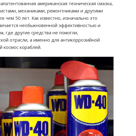
запатентованная американская техническая смазка,
истами, механиками, ремонтниками и другими
е чем 50 лет. Как известно, изначально это
личается необыкновенной эффективностью и
, где другие средства не помогли,
кой отрасли, а именно для антикоррозийной
 космос кораблей.