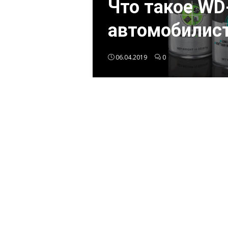
Что такое WD
автомобилис
06.04.2019
0