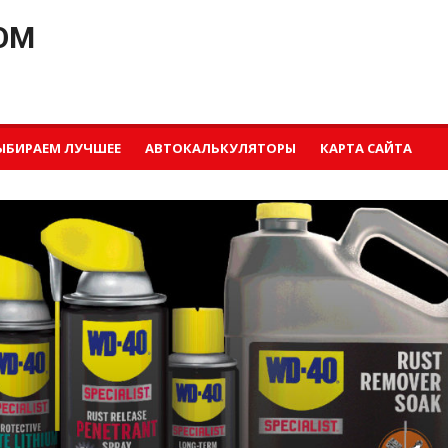
OM
ЫБИРАЕМ ЛУЧШЕЕ
АВТОКАЛЬКУЛЯТОРЫ
КАРТА САЙТА