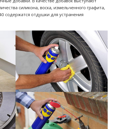
ичные добавки. В качестве добавок выступают
чества силикона, воска, измельченного графита,
-40 содержатся отдушки для устранения