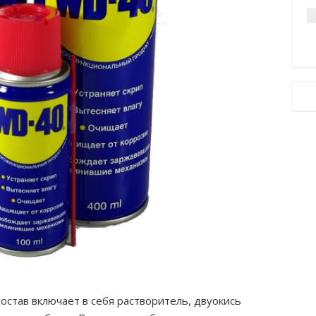
остав включает в себя растворитель, двуокись