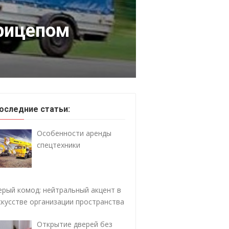
прицепом
оследние статьи:
Особенности аренды
спецтехники
ерый комод: нейтральный акцент в
скусстве организации пространства
Открытие дверей без