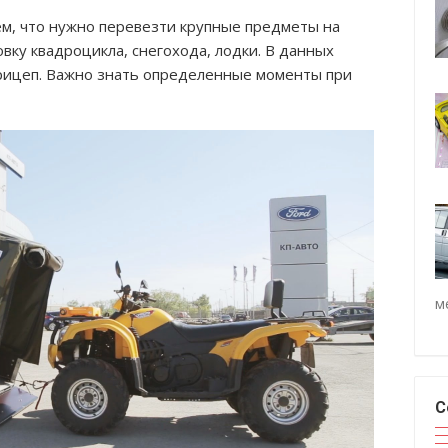
ем, что нужно перевезти крупные предметы на
вку квадроцикла, снегохода, лодки. В данных
прицеп. Важно знать определенные моменты при
м
С