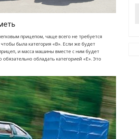
меть
легковым прицепом, чаще всего не требуется
 чтобы была категория «В». Если же будет
рицеп, и масса машины вместе с ним будет
о обязательно обладать категорией «Е». Это