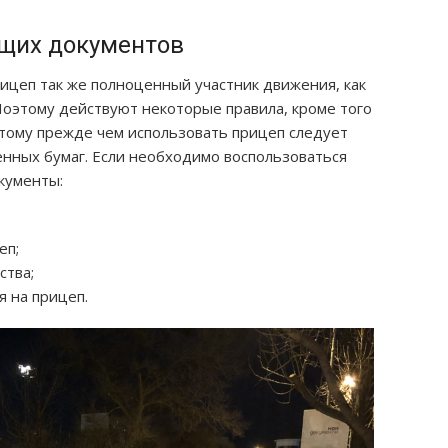
щих документов
рицеп так же полноценный участник движения, как
 Поэтому действуют некоторые правила, кроме того
тому прежде чем использовать прицеп следует
енных бумаг. Если необходимо воспользоваться
кументы:
еп;
ства;
я на прицеп.