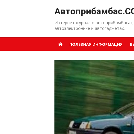
Перейти к содержанию
Автоприбамбас.C
Интернет журнал о автоприбамбасах,
автоэлектронике и автогаджетах.
ПОЛЕЗНАЯ ИНФОРМАЦИЯ
В