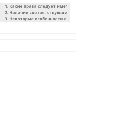
Какие права следует иметь
Наличие соответствующих документов
Некоторые особенности езды с прицепом