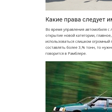
Какие права следует и
Во время управления автомобиля с 
открытие новой категории, главное,
использоваться слишком огромный п
составлять более 3,% тонн, то нужн
говорится в Рамблере.