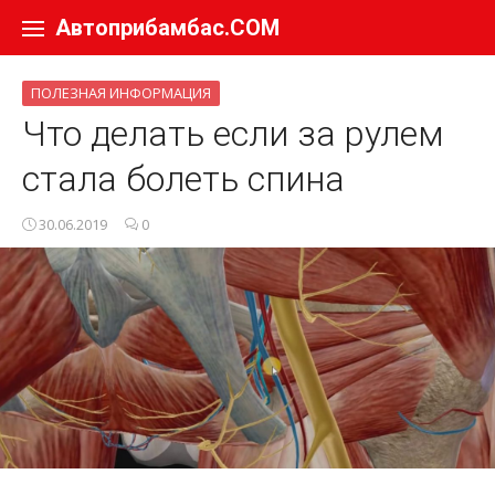
Перейти к содержанию
Автоприбамбас.COM
ПОЛЕЗНАЯ ИНФОРМАЦИЯ
Что делать если за рулем
стала болеть спина
30.06.2019
0