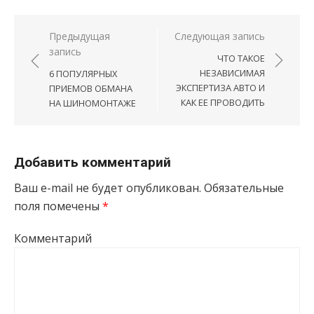
Навигация по записям
Предыдущая
Следующая запись
запись
ЧТО ТАКОЕ
НЕЗАВИСИМАЯ
6 ПОПУЛЯРНЫХ
ЭКСПЕРТИЗА АВТО И
ПРИЕМОВ ОБМАНА
КАК ЕЕ ПРОВОДИТЬ
НА ШИНОМОНТАЖЕ
Добавить комментарий
Ваш e-mail не будет опубликован.
Обязательные
поля помечены
*
Комментарий