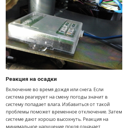
Реакция на осадки
Включение во время дождя или снега. Если
система реагирует на смену погоды значит в
систему попадает влага. Избавиться от такой
проблемы поможет временное отключение. Затем
системе дают хорошо высохнуть. Реакция на
минимальное нарушение покоя означает