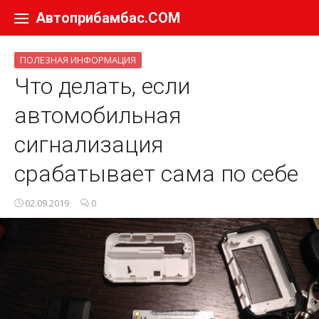
Перейти к содержанию
Автоприбамбас.COM
ПОЛЕЗНАЯ ИНФОРМАЦИЯ
Что делать, если
автомобильная
сигнализация
срабатывает сама по себе
02.09.2019
0