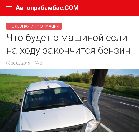
Перейти к содержанию
Автоприбамбас.COM
ПОЛЕЗНАЯ ИНФОРМАЦИЯ
Что будет с машиной если
на ходу закончится бензин
06.03.2019
0