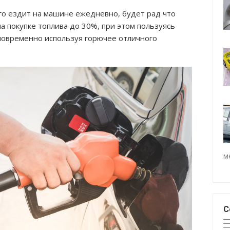
го ездит на машине ежедневно, будет рад что
а покупке топлива до 30%, при этом пользуясь
овременно используя горючее отличного
м
С