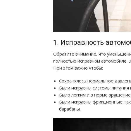
1. Исправность автом
Обратите внимание, что уменьшени
полностью исправном автомобиле. Э
При этом важно чтобы:
Сохранялось нормальное давлени
Были исправны системы питания 
Было легким и в норме вращение
Были исправны фрикционные накл
барабаны.