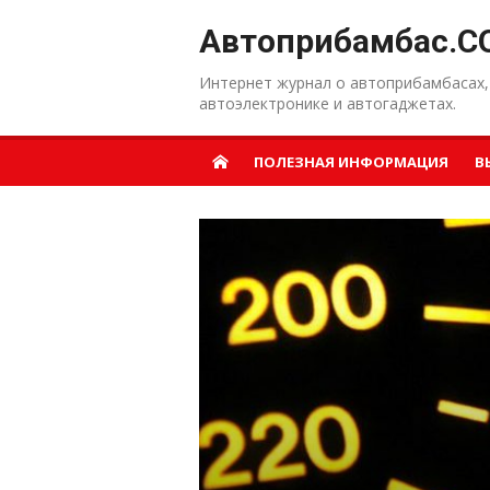
Перейти к содержанию
Автоприбамбас.C
Интернет журнал о автоприбамбасах,
автоэлектронике и автогаджетах.
ПОЛЕЗНАЯ ИНФОРМАЦИЯ
В