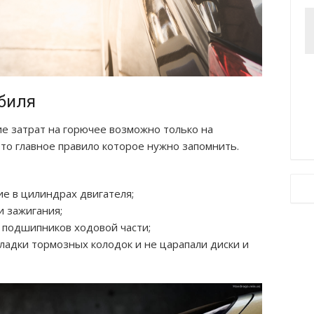
обиля
е затрат на горючее возможно только на
то главное правило которое нужно запомнить.
е в цилиндрах двигателя;
и зажигания;
 подшипников ходовой части;
адки тормозных колодок и не царапали диски и