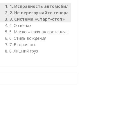
1. Исправность автомобиля
2. Не перегружайте генератор
3. Система «Старт-стоп»
4. О свечах
5. Масло – важная составляющая
6. Стиль вождения
7. Вторая ось
8. Лишний груз