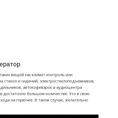
нератор
таких вещей как климат-контроль или
а стекол и сидений, электростеклоподъемников,
одильников, автокофеварок и аудиоцентра
в достаточно большом количестве. Это в свою
ода на горючее. В таком случае, желательно