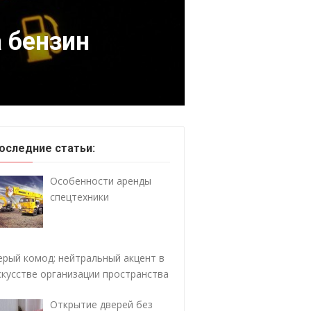
 бензин
оследние статьи:
Особенности аренды
спецтехники
ерый комод: нейтральный акцент в
скусстве организации пространства
Открытие дверей без