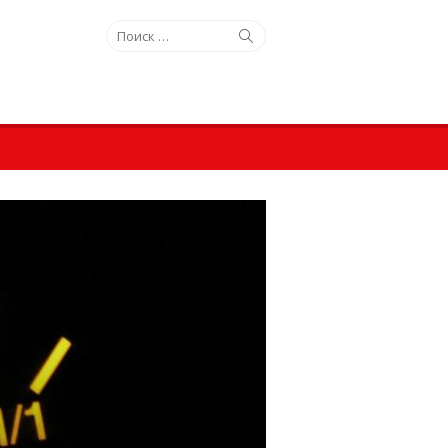
Искать:
Поиск