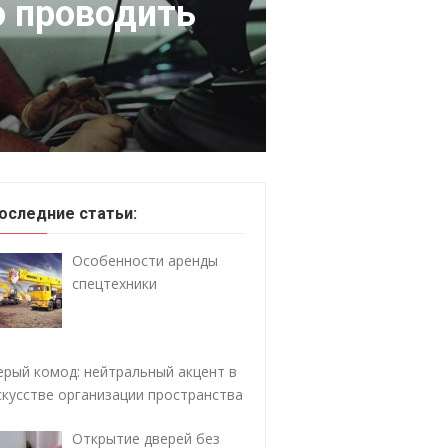
о проводить
оследние статьи:
Особенности аренды
спецтехники
ерый комод: нейтральный акцент в
скусстве организации пространства
Открытие дверей без