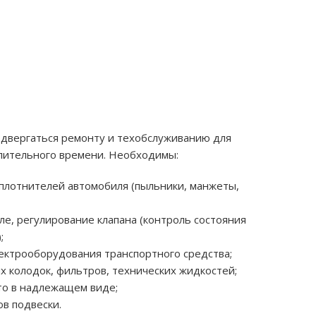
двергаться ремонту и техобслуживанию для
лительного времени. Необходимы:
плотнителей автомобиля (пыльники, манжеты,
ле, регулирование клапана (контроль состояния
;
ектрооборудования транспортного средства;
 колодок, фильтров, технических жидкостей;
то в надлежащем виде;
в подвески.