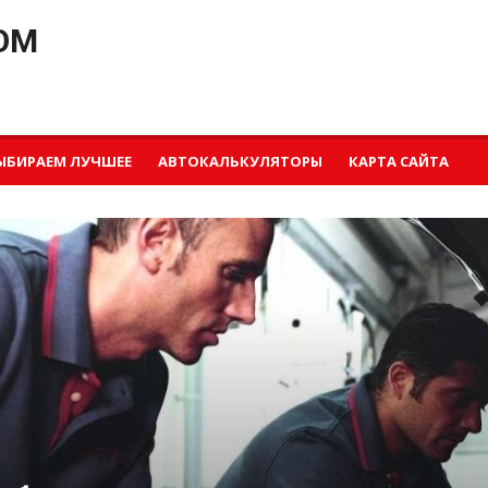
OM
ЫБИРАЕМ ЛУЧШЕЕ
АВТОКАЛЬКУЛЯТОРЫ
КАРТА САЙТА