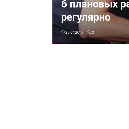
6 плановых р
регулярно
30.04.2019
0