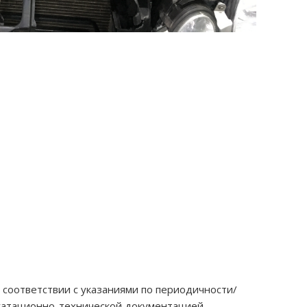
соответствии с указаниями по периодичности/
уатационно-технической документацией.