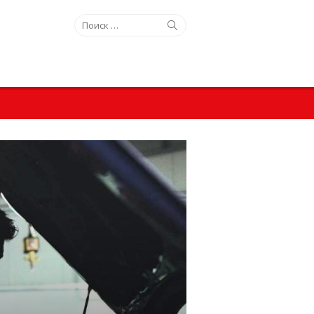
Искать:
Поиск