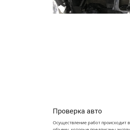
Проверка авто
Осуществление работ происходит в 
объему, которые предписаны экспл