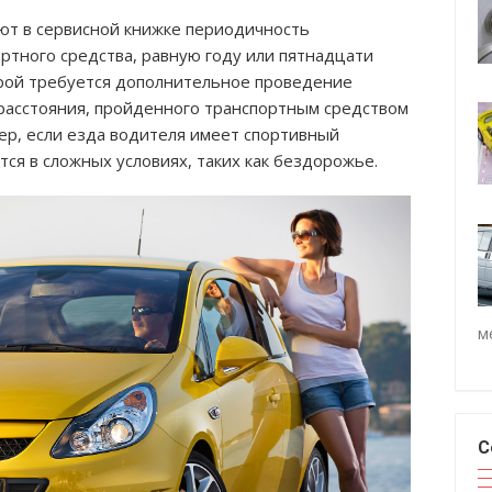
ют в сервисной книжке периодичность
ртного средства, равную году или пятнадцати
орой требуется дополнительное проведение
 расстояния, пройденного транспортным средством
ер, если езда водителя имеет спортивный
ся в сложных условиях, таких как бездорожье.
м
С