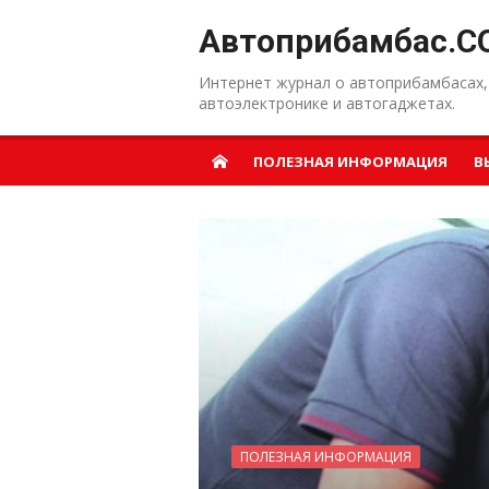
Перейти к содержанию
Автоприбамбас.C
Интернет журнал о автоприбамбасах,
автоэлектронике и автогаджетах.
ПОЛЕЗНАЯ ИНФОРМАЦИЯ
В
ПОЛЕЗНАЯ ИНФОРМАЦИЯ