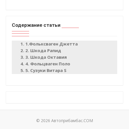
Содержание статьи
1.Фольксваген Джетта
2. Шкода Рапид
3. Шкода Октавия
4. Фольцваген Поло
5. Сузуки Витара S
© 2026 Автоприбамбас.COM