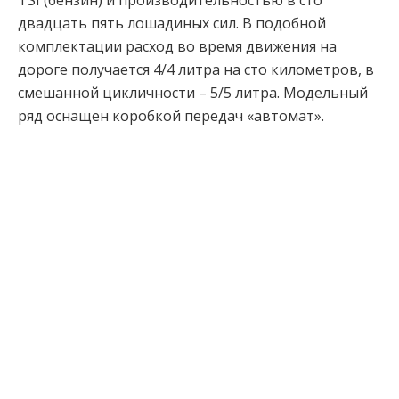
TSI (бензин) и производительностью в сто
двадцать пять лошадиных сил. В подобной
комплектации расход во время движения на
дороге получается 4/4 литра на сто километров, в
смешанной цикличности – 5/5 литра. Модельный
ряд оснащен коробкой передач «автомат».