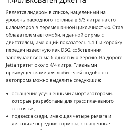
1.Фольксваген Джетта
Является лидером в списке, нацеленный на
уровень расходного топлива в 5/3 литра на сто
километров в перемешанной цикличностью. Став
обладателем автомобиля данной фирмы с
двигателем, имеющий показатель 1.4 T и коробку
передач известную как DSG, собственник
заполучает весьма бюджетную версию. На дороге
Jetta тратит около 4/4 литра. Главными
преимуществами для любителей подобного
автопрома можно выделить следующие:
оснащение улучшенными амортизаторами,
которые разработаны для трасс плачевного
состояния;
подвеска сзади, имеющая четыре рычага и
дисковые передние тормоза, оснащенные