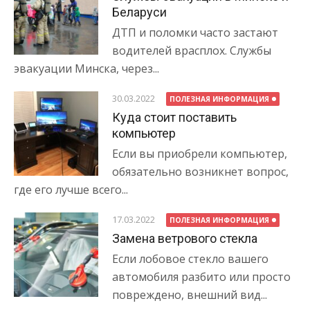
Беларуси
ДТП и поломки часто застают
водителей врасплох. Службы
эвакуации Минска, через...
30.03.2022
ПОЛЕЗНАЯ ИНФОРМАЦИЯ
Куда стоит поставить
компьютер
Если вы приобрели компьютер,
обязательно возникнет вопрос,
где его лучше всего...
17.03.2022
ПОЛЕЗНАЯ ИНФОРМАЦИЯ
Замена ветрового стекла
Если лобовое стекло вашего
автомобиля разбито или просто
повреждено, внешний вид...