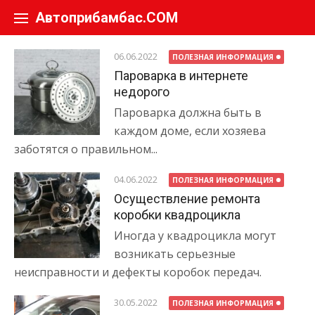
Перейти к содержанию
Автоприбамбас.COM
06.06.2022
ПОЛЕЗНАЯ ИНФОРМАЦИЯ
Пароварка в интернете
недорого
Пароварка должна быть в
каждом доме, если хозяева
заботятся о правильном...
04.06.2022
ПОЛЕЗНАЯ ИНФОРМАЦИЯ
Осуществление ремонта
коробки квадроцикла
Иногда у квадроцикла могут
возникать серьезные
неисправности и дефекты коробок передач.
30.05.2022
ПОЛЕЗНАЯ ИНФОРМАЦИЯ