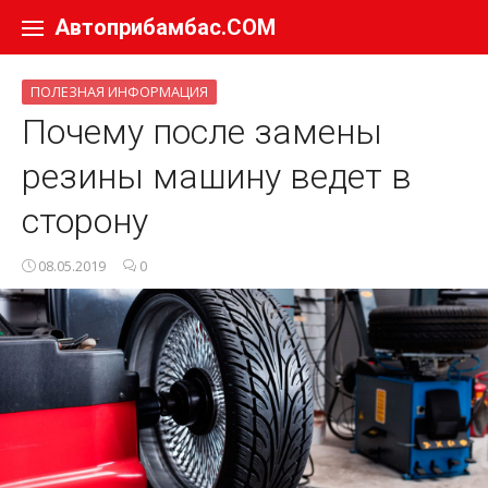
Перейти к содержанию
Автоприбамбас.COM
ПОЛЕЗНАЯ ИНФОРМАЦИЯ
Почему после замены
резины машину ведет в
сторону
08.05.2019
0