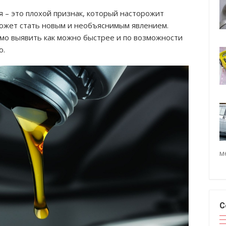
я – это плохой признак, который насторожит
может стать новым и необъяснимым явлением.
о выявить как можно быстрее и по возможности
ю.
м
С