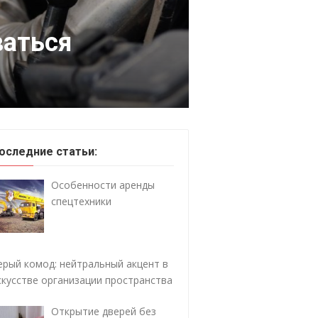
ваться
оследние статьи:
Особенности аренды
спецтехники
ерый комод: нейтральный акцент в
скусстве организации пространства
Открытие дверей без