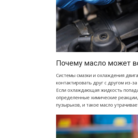
Почему масло может в
Системы смазки и охлаждения двига
контактировать друг с другом из-за
Если охлаждающая жидкость попада
определенные химические реакции,
пузырьков, и такое масло утрачивает