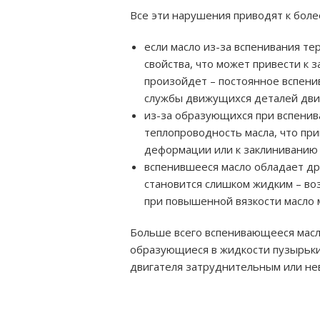
Все эти нарушения приводят к бол
если масло из-за вспенивания т
свойства, что может привести к 
произойдет – постоянное вспени
службы движущихся деталей дви
из-за образующихся при вспенив
теплопроводность масла, что пр
деформации или к заклиниванию 
вспенившееся масло обладает др
становится слишком жидким – во
при повышенной вязкости масло 
Больше всего вспенивающееся масло
образующиеся в жидкости пузырьки 
двигателя затруднительным или н