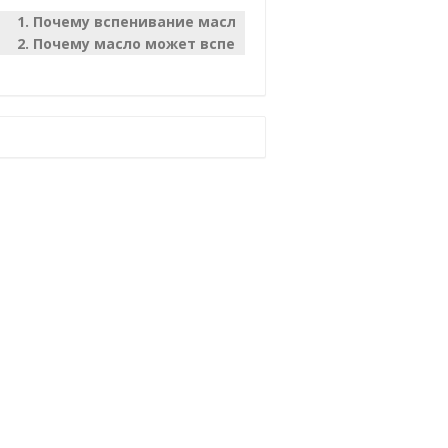
Почему вспенивание масла – опасно
Почему масло может вспениваться