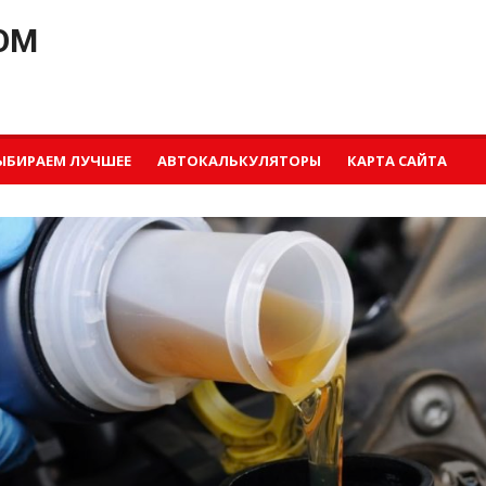
OM
ЫБИРАЕМ ЛУЧШЕЕ
АВТОКАЛЬКУЛЯТОРЫ
КАРТА САЙТА