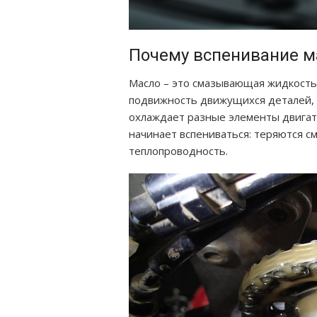
Почему вспенивание м
Масло – это смазывающая жидкость
подвижность движущихся деталей, 
охлаждает разные элементы двигате
начинает вспениваться: теряются с
теплопроводность.