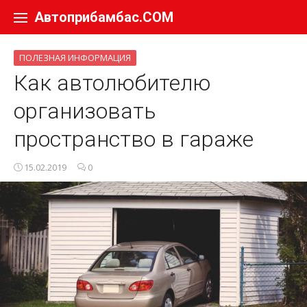
Перейти к содержанию
Автоприбамбас.COM
ПОЛЕЗНАЯ ИНФОРМАЦИЯ
Как автолюбителю
организовать
пространство в гараже
15.02.2019
0