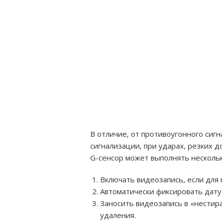
В отличие, от противоугонного сиг
сигнализации, при ударах, резких 
G-сенсор может выполнять нескольк
Включать видеозапись, если для
Автоматически фиксировать дату 
Заносить видеозапись в «нестира
удаления.