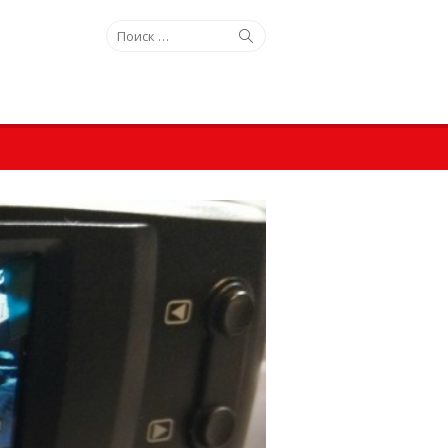
Искать:
Поиск