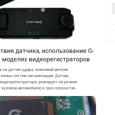
вия датчика, использование G-
х моделях видеорегистраторов
 на датчик удара, знакомый многим
онных систем сигнализации. Датчик,
видеорегистратора, реагирует на резкие
 кузовом автомобиля) в трех плоскостях.