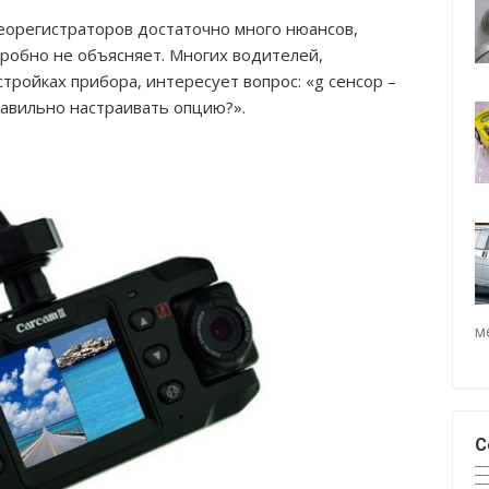
еорегистраторов достаточно много нюансов,
робно не объясняет. Многих водителей,
тройках прибора, интересует вопрос: «g сенсор –
равильно настраивать опцию?».
м
С