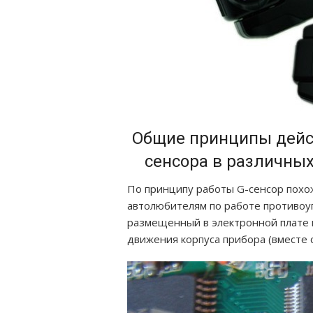
Общие принципы дейст
сенсора в различны
По принципу работы G-сенсор похож
автолюбителям по работе противоуг
размещенный в электронной плате 
движения корпуса прибора (вместе с