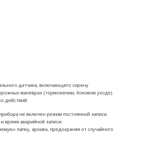
нального датчика, включающего сирену
дорожных маневрах (торможении, боковом уходе)
о действий:
 прибора не включен режим постоянной записи.
и время аварийной записи.
емую» папку, архива, предохраняя от случайного