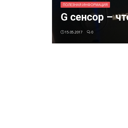
ПОЛЕЗНАЯ ИНФОРМАЦИЯ
G сенсор – чт
15.05.2017
0