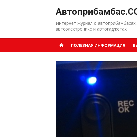
Перейти к содержанию
Автоприбамбас.C
Интернет журнал о автоприбамбасах,
автоэлектронике и автогаджетах.
ПОЛЕЗНАЯ ИНФОРМАЦИЯ
В