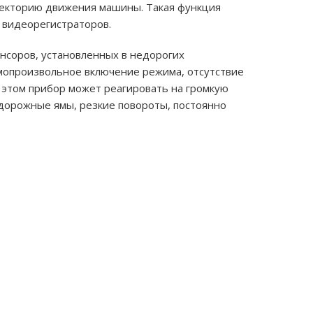
аекторию движения машины. Такая функция
 видеорегистраторов.
нсоров, установленных в недорогих
амопроизвольное включение режима, отсутствие
 этом прибор может реагировать на громкую
дорожные ямы, резкие повороты, постоянно