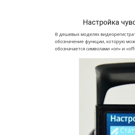
Настройка чув
В дешевых моделях видеорегистрат
обозначение функции, которую можн
обозначается символами «on» и «off»