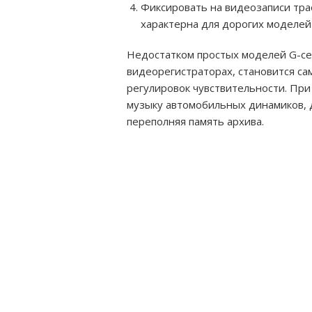
Фиксировать на видеозаписи тр
характерна для дорогих моделей
Недостатком простых моделей G-се
видеорегистраторах, становится с
регулировок чувствительности. При
музыку автомобильных динамиков, 
переполняя память архива.