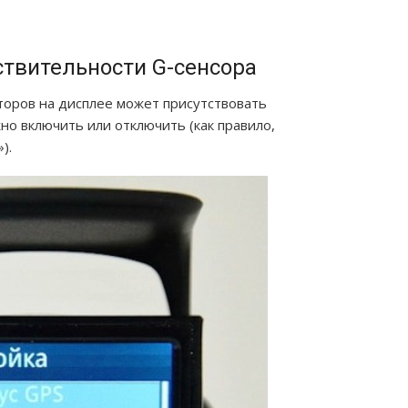
ствительности G-сенсора
оров на дисплее может присутствовать
о включить или отключить (как правило,
).