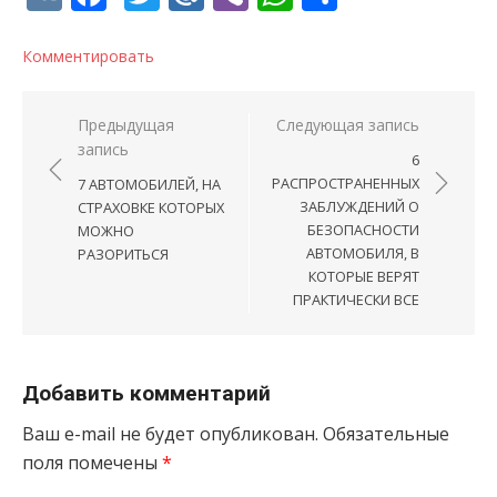
Комментировать
Навигация по записям
Предыдущая
Следующая запись
запись
6
РАСПРОСТРАНЕННЫХ
7 АВТОМОБИЛЕЙ, НА
ЗАБЛУЖДЕНИЙ О
СТРАХОВКЕ КОТОРЫХ
БЕЗОПАСНОСТИ
МОЖНО
АВТОМОБИЛЯ, В
РАЗОРИТЬСЯ
КОТОРЫЕ ВЕРЯТ
ПРАКТИЧЕСКИ ВСЕ
Добавить комментарий
Ваш e-mail не будет опубликован.
Обязательные
поля помечены
*