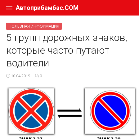
Перейти к содержанию
Автоприбамбас.COM
ПОЛЕЗНАЯ ИНФОРМАЦИЯ
5 групп дорожных знаков,
которые часто путают
водители
10.04.2019
0